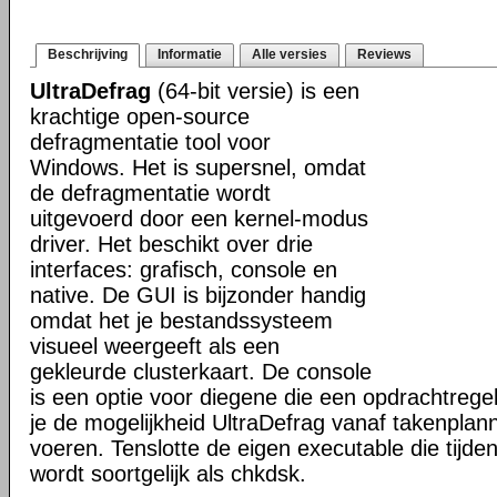
Beschrijving
Informatie
Alle versies
Reviews
UltraDefrag
(64-bit versie) is een
krachtige open-source
defragmentatie tool voor
Windows. Het is supersnel, omdat
de defragmentatie wordt
uitgevoerd door een kernel-modus
driver. Het beschikt over drie
interfaces: grafisch, console en
native. De GUI is bijzonder handig
omdat het je bestandssysteem
visueel weergeeft als een
gekleurde clusterkaart. De console
is een optie voor diegene die een opdrachtregel
je de mogelijkheid UltraDefrag vanaf takenplanne
voeren. Tenslotte de eigen executable die tijde
wordt soortgelijk als chkdsk.