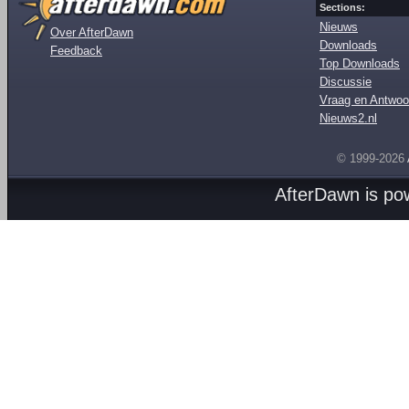
Sections:
Nieuws
Over AfterDawn
Downloads
Feedback
Top Downloads
Discussie
Vraag en Antwoo
Nieuws2.nl
© 1999-2026
AfterDawn is p