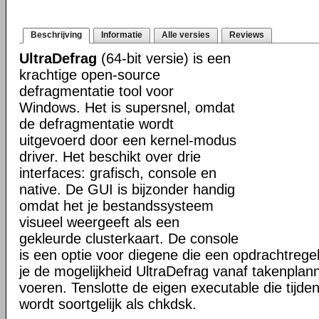
Beschrijving
Informatie
Alle versies
Reviews
UltraDefrag
(64-bit versie) is een
krachtige open-source
defragmentatie tool voor
Windows. Het is supersnel, omdat
de defragmentatie wordt
uitgevoerd door een kernel-modus
driver. Het beschikt over drie
interfaces: grafisch, console en
native. De GUI is bijzonder handig
omdat het je bestandssysteem
visueel weergeeft als een
gekleurde clusterkaart. De console
is een optie voor diegene die een opdrachtregel
je de mogelijkheid UltraDefrag vanaf takenplanne
voeren. Tenslotte de eigen executable die tijde
wordt soortgelijk als chkdsk.