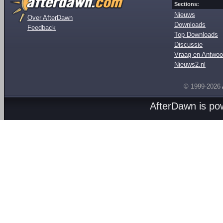
Sections:
Nieuws
Over AfterDawn
Downloads
Feedback
Top Downloads
Discussie
Vraag en Antwoo
Nieuws2.nl
© 1999-2026
AfterDawn is p