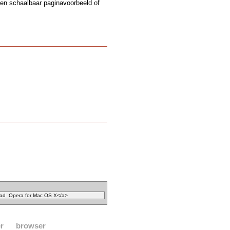
een schaalbaar paginavoorbeeld of
r
browser