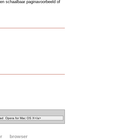
een schaalbaar paginavoorbeeld of
r
browser