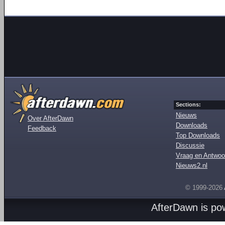
Sections:
Nieuws
Over AfterDawn
Downloads
Feedback
Top Downloads
Discussie
Vraag en Antwoo
Nieuws2.nl
© 1999-2026
AfterDawn is p