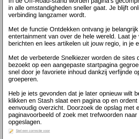
In de Off-Road-stand worden pagina's gecomp
in alle omstandigheden sneller gaat. Je blijft on
verbinding langzamer wordt.
Met de functie Ontdekken ontvang je belangrij
entertainment van over de hele wereld. Laat je 
berichten en lees artikelen uit jouw regio, in je e
Met de verbeterde Snelkiezer worden de sites d
bezoekt op een aangepaste startpagina gegroe
snel door je favoriete inhoud dankzij verfijnde 
groeperen.
Heb je iets gevonden dat je later opnieuw wilt 
klikken en Stash slaat een pagina op en ordent 
eenvoudig overzicht. Doorzoek de opslag met 
paginavoorbeeld of zoek met trefwoorden naar 
opgeslagen.
Stel een correctie voor