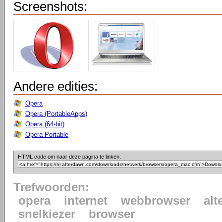
Screenshots:
Andere edities:
Opera
Opera (PortableApps)
Opera (64-bit)
Opera Portable
HTML code om naar deze pagina te linken:
Trefwoorden:
opera
internet
webbrowser
alt
snelkiezer
browser