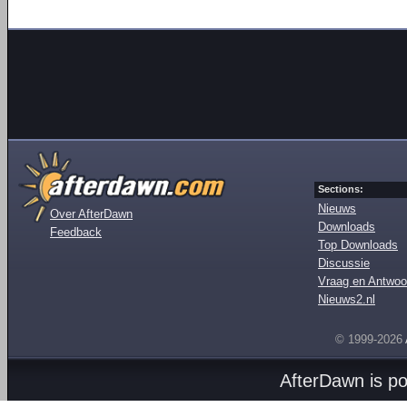
Sections:
Nieuws
Over AfterDawn
Downloads
Feedback
Top Downloads
Discussie
Vraag en Antwoo
Nieuws2.nl
© 1999-2026
AfterDawn is p