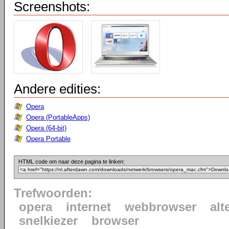
Screenshots:
Andere edities:
Opera
Opera (PortableApps)
Opera (64-bit)
Opera Portable
HTML code om naar deze pagina te linken:
Trefwoorden:
opera
internet
webbrowser
alt
snelkiezer
browser