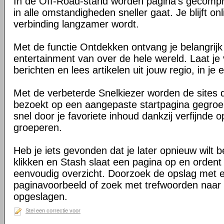
In de Off-Road-stand worden pagina's gecomp
in alle omstandigheden sneller gaat. Je blijft on
verbinding langzamer wordt.
Met de functie Ontdekken ontvang je belangrij
entertainment van over de hele wereld. Laat je 
berichten en lees artikelen uit jouw regio, in je e
Met de verbeterde Snelkiezer worden de sites d
bezoekt op een aangepaste startpagina gegroe
snel door je favoriete inhoud dankzij verfijnde 
groeperen.
Heb je iets gevonden dat je later opnieuw wilt 
klikken en Stash slaat een pagina op en ordent 
eenvoudig overzicht. Doorzoek de opslag met 
paginavoorbeeld of zoek met trefwoorden naar 
opgeslagen.
Stel een correctie voor