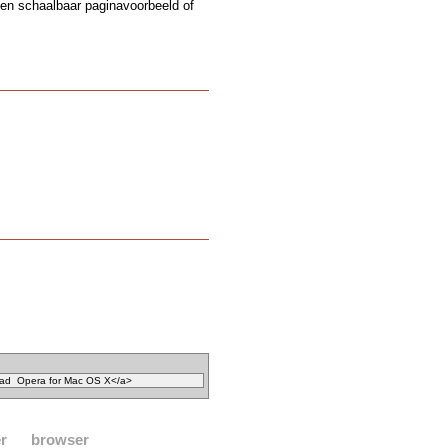
een schaalbaar paginavoorbeeld of
r
browser