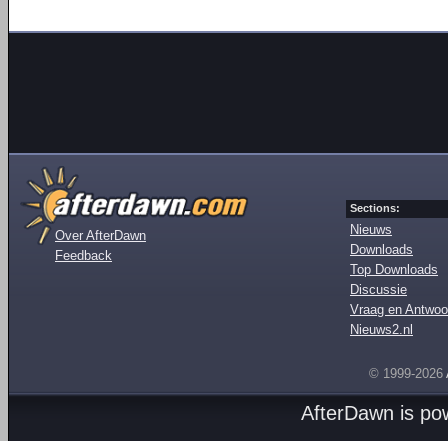
Sections:
Nieuws
Over AfterDawn
Downloads
Feedback
Top Downloads
Discussie
Vraag en Antwoo
Nieuws2.nl
© 1999-2026
AfterDawn is p