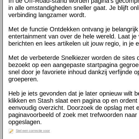
In de Off-Road-stand worden pagina's gecomp
in alle omstandigheden sneller gaat. Je blijft on
verbinding langzamer wordt.
Met de functie Ontdekken ontvang je belangrij
entertainment van over de hele wereld. Laat je 
berichten en lees artikelen uit jouw regio, in je e
Met de verbeterde Snelkiezer worden de sites d
bezoekt op een aangepaste startpagina gegroe
snel door je favoriete inhoud dankzij verfijnde 
groeperen.
Heb je iets gevonden dat je later opnieuw wilt 
klikken en Stash slaat een pagina op en ordent 
eenvoudig overzicht. Doorzoek de opslag met 
paginavoorbeeld of zoek met trefwoorden naar 
opgeslagen.
Stel een correctie voor