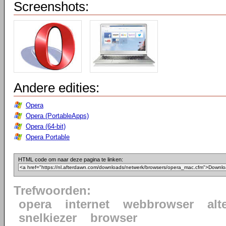
Screenshots:
Andere edities:
Opera
Opera (PortableApps)
Opera (64-bit)
Opera Portable
HTML code om naar deze pagina te linken:
Trefwoorden:
opera
internet
webbrowser
alt
snelkiezer
browser