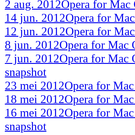
2 aug. 2012
Opera for Mac
14 jun. 2012
Opera for Ma
12 jun. 2012
Opera for Ma
8 jun. 2012
Opera for Mac 
7 jun. 2012
Opera for Mac 
snapshot
23 mei 2012
Opera for Mac
18 mei 2012
Opera for Mac
16 mei 2012
Opera for Mac
snapshot