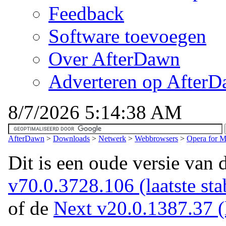
Feedback
Software toevoegen
Over AfterDawn
Adverteren op After
8/7/2026 5:14:38 AM
AfterDawn
>
Downloads
>
Netwerk
>
Webbrowsers
>
Opera for 
Dit is een oude versie van 
v70.0.3728.106 (laatste stab
of de
Next v20.0.1387.37 (l