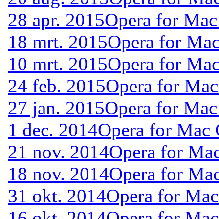
28 apr. 2015
Opera for Mac
18 mrt. 2015
Opera for Ma
10 mrt. 2015
Opera for Ma
24 feb. 2015
Opera for Mac
27 jan. 2015
Opera for Mac
1 dec. 2014
Opera for Mac
21 nov. 2014
Opera for Ma
18 nov. 2014
Opera for Ma
31 okt. 2014
Opera for Mac
16 okt. 2014
Opera for Mac