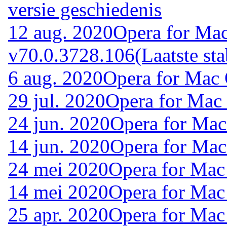
versie geschiedenis
12 aug. 2020
Opera for Ma
v70.0.3728.106
(Laatste sta
6 aug. 2020
Opera for Mac
29 jul. 2020
Opera for Mac
24 jun. 2020
Opera for Mac
14 jun. 2020
Opera for Ma
24 mei 2020
Opera for Mac
14 mei 2020
Opera for Mac
25 apr. 2020
Opera for Mac