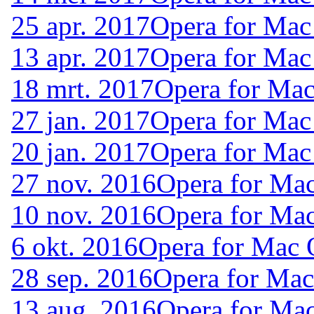
25 apr. 2017
Opera for Mac
13 apr. 2017
Opera for Mac
18 mrt. 2017
Opera for Ma
27 jan. 2017
Opera for Mac
20 jan. 2017
Opera for Mac
27 nov. 2016
Opera for Ma
10 nov. 2016
Opera for Ma
6 okt. 2016
Opera for Mac 
28 sep. 2016
Opera for Ma
13 aug. 2016
Opera for Ma