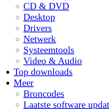
CD & DVD
Desktop
Drivers
Netwerk
Systeemtools
Video & Audio
Top downloads
Meer
Broncodes
Laatste software upda