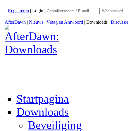
Registreren
|
Login:
AfterDawn
|
Nieuws
|
Vraag en Antwoord
|
Downloads
|
Discussie
Startpagina
Downloads
Beveiliging