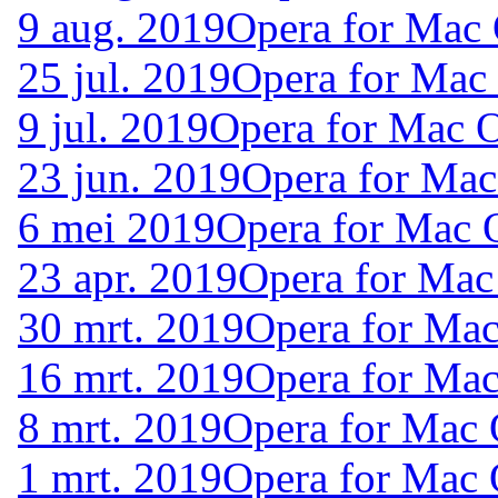
9 aug. 2019
Opera for Mac
25 jul. 2019
Opera for Mac
9 jul. 2019
Opera for Mac 
23 jun. 2019
Opera for Ma
6 mei 2019
Opera for Mac 
23 apr. 2019
Opera for Mac
30 mrt. 2019
Opera for Ma
16 mrt. 2019
Opera for Ma
8 mrt. 2019
Opera for Mac
1 mrt. 2019
Opera for Mac