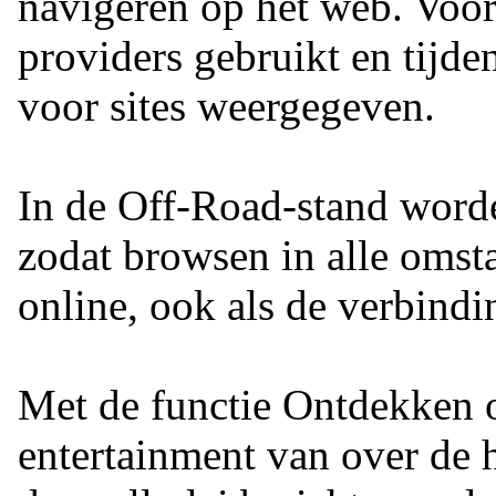
navigeren op het web. Voo
providers gebruikt en tijde
voor sites weergegeven.
In de Off-Road-stand word
zodat browsen in alle omsta
online, ook als de verbind
Met de functie Ontdekken o
entertainment van over de h