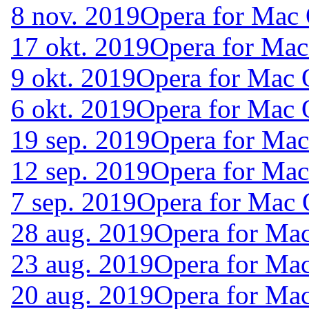
8 nov. 2019
Opera for Mac
17 okt. 2019
Opera for Mac
9 okt. 2019
Opera for Mac 
6 okt. 2019
Opera for Mac 
19 sep. 2019
Opera for Ma
12 sep. 2019
Opera for Ma
7 sep. 2019
Opera for Mac 
28 aug. 2019
Opera for Ma
23 aug. 2019
Opera for Ma
20 aug. 2019
Opera for Ma