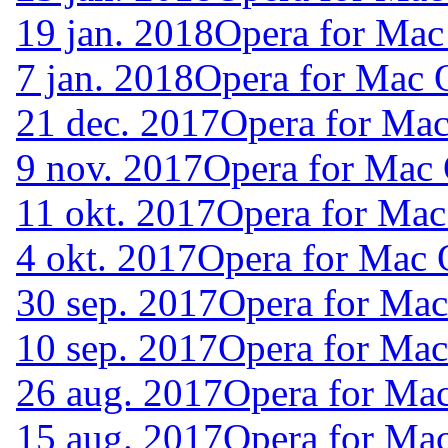
19 jan. 2018
Opera for Mac
7 jan. 2018
Opera for Mac 
21 dec. 2017
Opera for Ma
9 nov. 2017
Opera for Mac
11 okt. 2017
Opera for Mac
4 okt. 2017
Opera for Mac 
30 sep. 2017
Opera for Ma
10 sep. 2017
Opera for Ma
26 aug. 2017
Opera for Ma
15 aug. 2017
Opera for Ma