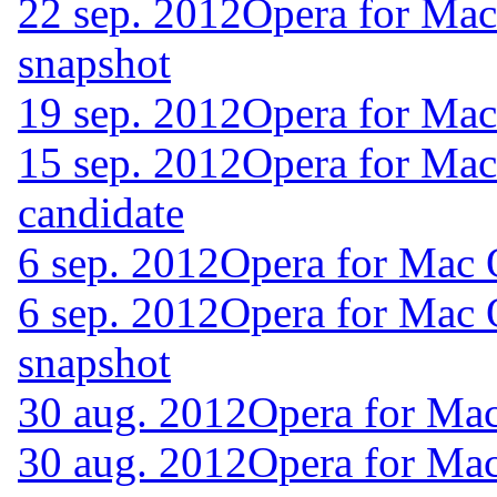
22 sep. 2012
Opera for Ma
snapshot
19 sep. 2012
Opera for Mac
15 sep. 2012
Opera for Mac
candidate
6 sep. 2012
Opera for Mac 
6 sep. 2012
Opera for Mac
snapshot
30 aug. 2012
Opera for Ma
30 aug. 2012
Opera for Ma