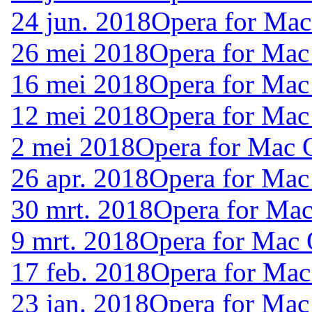
24 jun. 2018
Opera for Ma
26 mei 2018
Opera for Mac
16 mei 2018
Opera for Mac
12 mei 2018
Opera for Mac
2 mei 2018
Opera for Mac 
26 apr. 2018
Opera for Mac
30 mrt. 2018
Opera for Ma
9 mrt. 2018
Opera for Mac
17 feb. 2018
Opera for Mac
23 jan. 2018
Opera for Mac