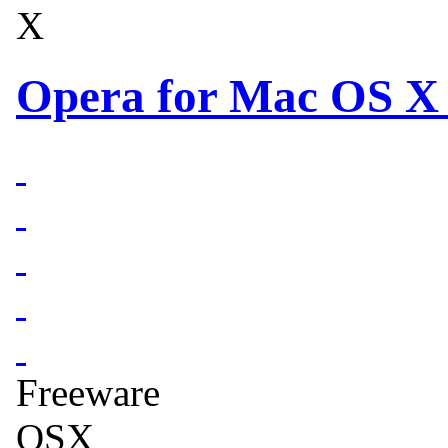
X
Opera for Mac OS X 
Freeware
OSX