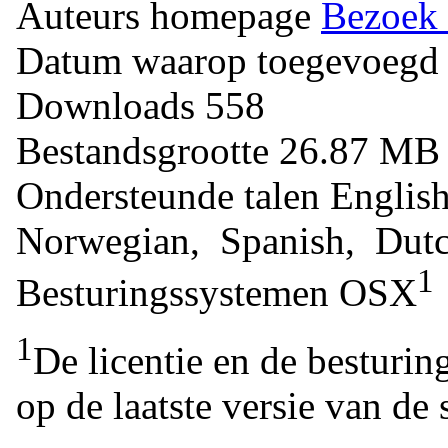
Auteurs homepage
Bezoek 
Datum waarop toegevoegd
Downloads
558
Bestandsgrootte
26.87 M
Ondersteunde talen
Englis
Norwegian, Spanish, Dut
1
Besturingssystemen
OSX
1
De licentie en de besturin
op de laatste versie van de 