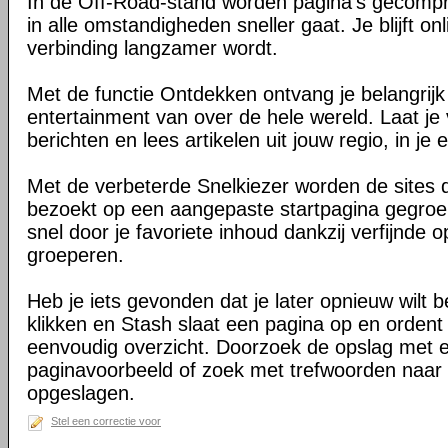
In de Off-Road-stand worden pagina's gecomp
in alle omstandigheden sneller gaat. Je blijft on
verbinding langzamer wordt.
Met de functie Ontdekken ontvang je belangrij
entertainment van over de hele wereld. Laat je 
berichten en lees artikelen uit jouw regio, in je e
Met de verbeterde Snelkiezer worden de sites d
bezoekt op een aangepaste startpagina gegroe
snel door je favoriete inhoud dankzij verfijnde 
groeperen.
Heb je iets gevonden dat je later opnieuw wilt 
klikken en Stash slaat een pagina op en ordent 
eenvoudig overzicht. Doorzoek de opslag met 
paginavoorbeeld of zoek met trefwoorden naar 
opgeslagen.
Stel een correctie voor