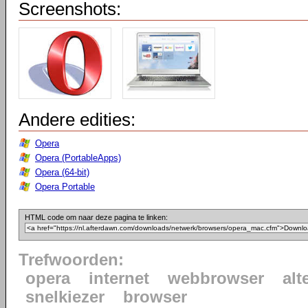
Screenshots:
Andere edities:
Opera
Opera (PortableApps)
Opera (64-bit)
Opera Portable
HTML code om naar deze pagina te linken:
Trefwoorden:
opera
internet
webbrowser
alt
snelkiezer
browser