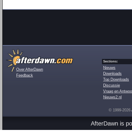
Sections:
Nieuws
Over AfterDawn
Downloads
Feedback
Top Downloads
Discussie
Vraag en Antwoo
Nieuws2.nl
© 1999-2026
AfterDawn is p