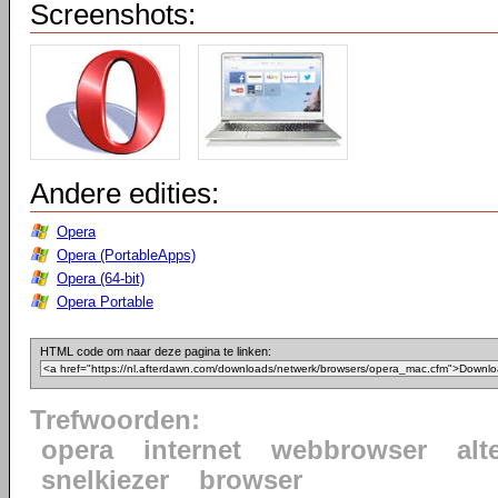
Screenshots:
Andere edities:
Opera
Opera (PortableApps)
Opera (64-bit)
Opera Portable
HTML code om naar deze pagina te linken:
Trefwoorden:
opera
internet
webbrowser
alt
snelkiezer
browser