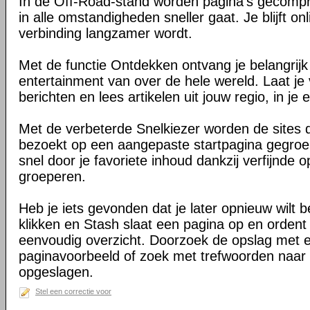
In de Off-Road-stand worden pagina's gecomp
in alle omstandigheden sneller gaat. Je blijft on
verbinding langzamer wordt.
Met de functie Ontdekken ontvang je belangrij
entertainment van over de hele wereld. Laat je 
berichten en lees artikelen uit jouw regio, in je e
Met de verbeterde Snelkiezer worden de sites d
bezoekt op een aangepaste startpagina gegroe
snel door je favoriete inhoud dankzij verfijnde 
groeperen.
Heb je iets gevonden dat je later opnieuw wilt 
klikken en Stash slaat een pagina op en ordent 
eenvoudig overzicht. Doorzoek de opslag met 
paginavoorbeeld of zoek met trefwoorden naar 
opgeslagen.
Stel een correctie voor