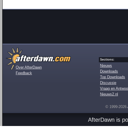
Sections:
Nieuws
Over AfterDawn
Downloads
Feedback
Top Downloads
Discussie
Vraag en Antwoo
Nieuws2.nl
© 1999-2026
AfterDawn is p