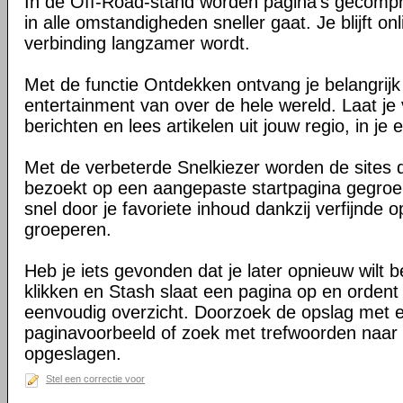
In de Off-Road-stand worden pagina's gecomp
in alle omstandigheden sneller gaat. Je blijft on
verbinding langzamer wordt.
Met de functie Ontdekken ontvang je belangrij
entertainment van over de hele wereld. Laat je 
berichten en lees artikelen uit jouw regio, in je e
Met de verbeterde Snelkiezer worden de sites d
bezoekt op een aangepaste startpagina gegroe
snel door je favoriete inhoud dankzij verfijnde 
groeperen.
Heb je iets gevonden dat je later opnieuw wilt 
klikken en Stash slaat een pagina op en ordent 
eenvoudig overzicht. Doorzoek de opslag met 
paginavoorbeeld of zoek met trefwoorden naar 
opgeslagen.
Stel een correctie voor