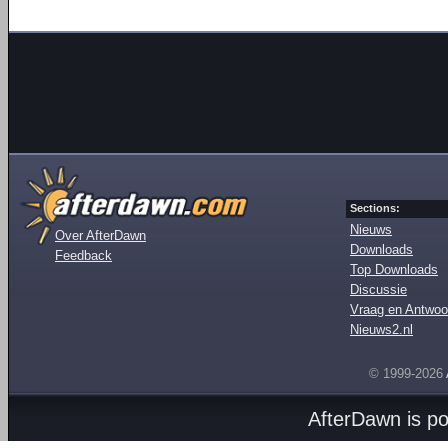
Sections:
Nieuws
Over AfterDawn
Downloads
Feedback
Top Downloads
Discussie
Vraag en Antwoo
Nieuws2.nl
© 1999-2026
AfterDawn is p