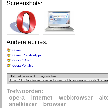
Screenshots:
Andere edities:
Opera
Opera (PortableApps)
Opera (64-bit)
Opera Portable
HTML code om naar deze pagina te linken:
Trefwoorden:
opera
internet
webbrowser
alt
snelkiezer
browser