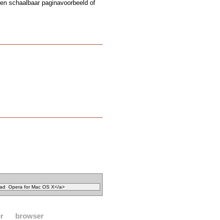
een schaalbaar paginavoorbeeld of
r
browser