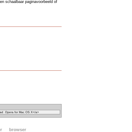
een schaalbaar paginavoorbeeld of
r
browser