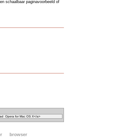
een schaalbaar paginavoorbeeld of
r
browser