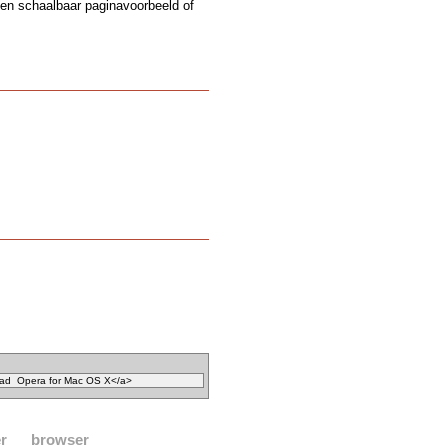
een schaalbaar paginavoorbeeld of
r
browser