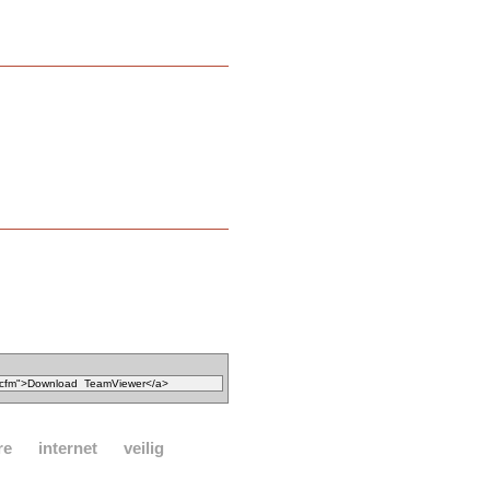
re
internet
veilig