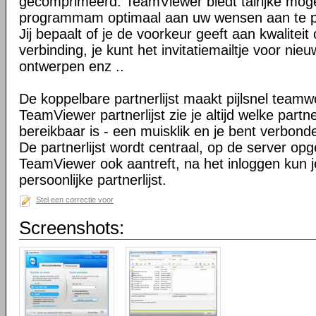
gecomprimeerd. TeamViewer biedt talrijke mog
programmam optimaal aan uw wensen aan te 
Jij bepaalt of je de voorkeur geeft aan kwaliteit
verbinding, je kunt het invitatiemailtje voor nie
ontwerpen enz ..
De koppelbare partnerlijst maakt pijlsnel teamw
TeamViewer partnerlijst zie je altijd welke par
bereikbaar is - een muisklik en je bent verbond
De partnerlijst wordt centraal, op de server op
TeamViewer ook aantreft, na het inloggen kun 
persoonlijke partnerlijst.
Stel een correctie voor
Screenshots: