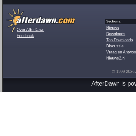
Sections:
Nieuws
Over AfterDawn
Downloads
Feedback
Top Downloads
Discussie
Vraag en Antwoo
Nieuws2.nl
© 1999-2026
AfterDawn is p