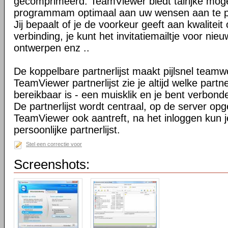
gecomprimeerd. TeamViewer biedt talrijke mog
programmam optimaal aan uw wensen aan te 
Jij bepaalt of je de voorkeur geeft aan kwaliteit
verbinding, je kunt het invitatiemailtje voor nie
ontwerpen enz ..
De koppelbare partnerlijst maakt pijlsnel teamw
TeamViewer partnerlijst zie je altijd welke par
bereikbaar is - een muisklik en je bent verbond
De partnerlijst wordt centraal, op de server op
TeamViewer ook aantreft, na het inloggen kun 
persoonlijke partnerlijst.
Stel een correctie voor
Screenshots: