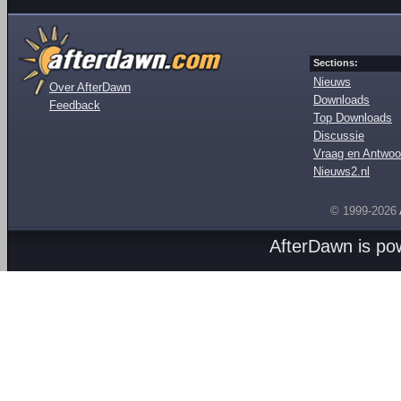
Sections:
Nieuws
Over AfterDawn
Downloads
Feedback
Top Downloads
Discussie
Vraag en Antwoo
Nieuws2.nl
© 1999-2026
AfterDawn is p