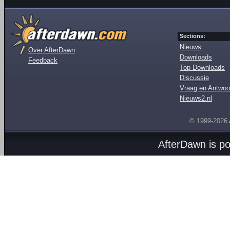
Sections:
Nieuws
Over AfterDawn
Downloads
Feedback
Top Downloads
Discussie
Vraag en Antwoo
Nieuws2.nl
© 1999-2026
AfterDawn is p