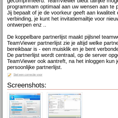
gecomprimeerd. TeamViewer biedt talrijke mog
programmam optimaal aan uw wensen aan te 
Jij bepaalt of je de voorkeur geeft aan kwaliteit
verbinding, je kunt het invitatiemailtje voor nie
ontwerpen enz ..
De koppelbare partnerlijst maakt pijlsnel teamw
TeamViewer partnerlijst zie je altijd welke par
bereikbaar is - een muisklik en je bent verbond
De partnerlijst wordt centraal, op de server op
TeamViewer ook aantreft, na het inloggen kun 
persoonlijke partnerlijst.
Stel een correctie voor
Screenshots: