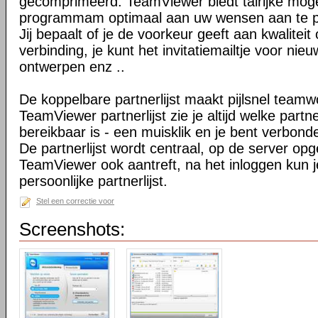
gecomprimeerd. TeamViewer biedt talrijke mog
programmam optimaal aan uw wensen aan te 
Jij bepaalt of je de voorkeur geeft aan kwaliteit
verbinding, je kunt het invitatiemailtje voor nie
ontwerpen enz ..
De koppelbare partnerlijst maakt pijlsnel teamw
TeamViewer partnerlijst zie je altijd welke par
bereikbaar is - een muisklik en je bent verbond
De partnerlijst wordt centraal, op de server op
TeamViewer ook aantreft, na het inloggen kun 
persoonlijke partnerlijst.
Stel een correctie voor
Screenshots: