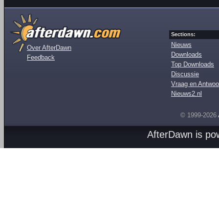
Sections:
Nieuws
Over AfterDawn
Downloads
Feedback
Top Downloads
Discussie
Vraag en Antwoo
Nieuws2.nl
© 1999-2026
AfterDawn is p