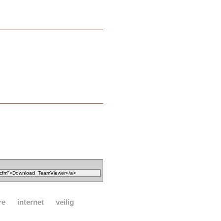
re
internet
veilig