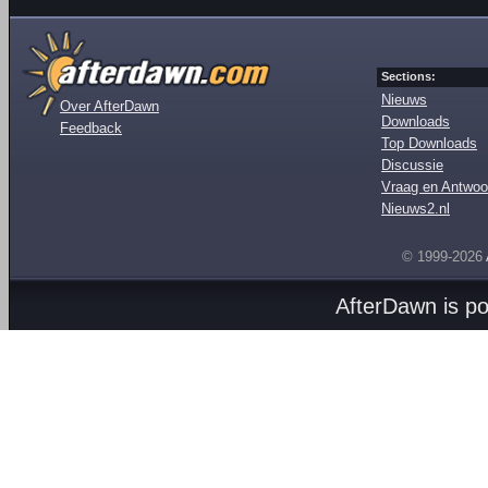
Sections:
Nieuws
Over AfterDawn
Downloads
Feedback
Top Downloads
Discussie
Vraag en Antwoo
Nieuws2.nl
© 1999-2026
AfterDawn is p