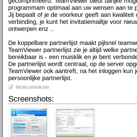
gecomprimeerd. TeamViewer biedt talrijke mog
programmam optimaal aan uw wensen aan te 
Jij bepaalt of je de voorkeur geeft aan kwaliteit
verbinding, je kunt het invitatiemailtje voor nie
ontwerpen enz ..
De koppelbare partnerlijst maakt pijlsnel teamw
TeamViewer partnerlijst zie je altijd welke par
bereikbaar is - een muisklik en je bent verbond
De partnerlijst wordt centraal, op de server op
TeamViewer ook aantreft, na het inloggen kun 
persoonlijke partnerlijst.
Stel een correctie voor
Screenshots: