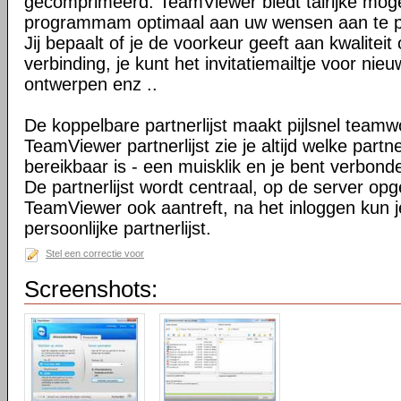
gecomprimeerd. TeamViewer biedt talrijke mog
programmam optimaal aan uw wensen aan te 
Jij bepaalt of je de voorkeur geeft aan kwaliteit
verbinding, je kunt het invitatiemailtje voor nie
ontwerpen enz ..
De koppelbare partnerlijst maakt pijlsnel teamw
TeamViewer partnerlijst zie je altijd welke par
bereikbaar is - een muisklik en je bent verbond
De partnerlijst wordt centraal, op de server op
TeamViewer ook aantreft, na het inloggen kun 
persoonlijke partnerlijst.
Stel een correctie voor
Screenshots: