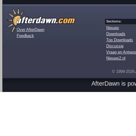
Sections:
Nieuws
Over AfterDawn
Downloads
Feedback
Top Downloads
Discussie
Vraag en Antwoo
Nieuws2.nl
© 1999-2026
AfterDawn is p