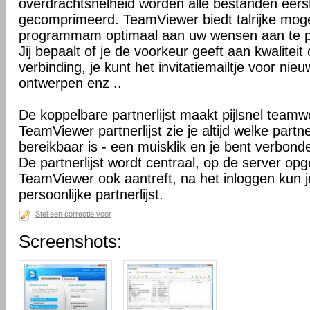
overdrachtsnelheid worden alle bestanden eers
gecomprimeerd. TeamViewer biedt talrijke mog
programmam optimaal aan uw wensen aan te 
Jij bepaalt of je de voorkeur geeft aan kwaliteit
verbinding, je kunt het invitatiemailtje voor nie
ontwerpen enz ..
De koppelbare partnerlijst maakt pijlsnel teamw
TeamViewer partnerlijst zie je altijd welke par
bereikbaar is - een muisklik en je bent verbond
De partnerlijst wordt centraal, op de server op
TeamViewer ook aantreft, na het inloggen kun 
persoonlijke partnerlijst.
Stel een correctie voor
Screenshots: