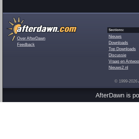
Sections:
Nieuws
Over AfterDawn
Downloads
Feedback
Top Downloads
Discussie
Vraag en Antwoo
Nieuws2.nl
© 1999-2026
AfterDawn is p