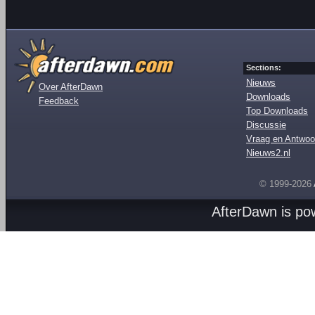
Sections:
Nieuws
Over AfterDawn
Downloads
Feedback
Top Downloads
Discussie
Vraag en Antwoo
Nieuws2.nl
© 1999-2026
AfterDawn is p