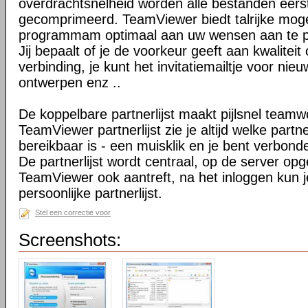
overdrachtsnelheid worden alle bestanden eers
gecomprimeerd. TeamViewer biedt talrijke mog
programmam optimaal aan uw wensen aan te 
Jij bepaalt of je de voorkeur geeft aan kwaliteit
verbinding, je kunt het invitatiemailtje voor nie
ontwerpen enz ..
De koppelbare partnerlijst maakt pijlsnel teamw
TeamViewer partnerlijst zie je altijd welke par
bereikbaar is - een muisklik en je bent verbond
De partnerlijst wordt centraal, op de server op
TeamViewer ook aantreft, na het inloggen kun 
persoonlijke partnerlijst.
Stel een correctie voor
Screenshots: