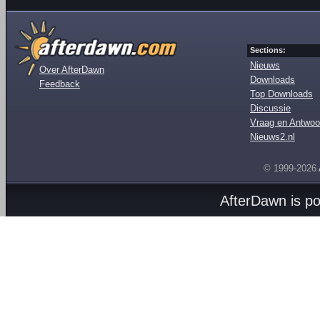
Sections:
Nieuws
Over AfterDawn
Downloads
Feedback
Top Downloads
Discussie
Vraag en Antwoo
Nieuws2.nl
© 1999-2026
AfterDawn is p