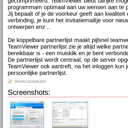
gecomprimeerd. TeamViewer biedt talrijke mog
programmam optimaal aan uw wensen aan te 
Jij bepaalt of je de voorkeur geeft aan kwaliteit
verbinding, je kunt het invitatiemailtje voor nie
ontwerpen enz ..
De koppelbare partnerlijst maakt pijlsnel teamw
TeamViewer partnerlijst zie je altijd welke par
bereikbaar is - een muisklik en je bent verbond
De partnerlijst wordt centraal, op de server op
TeamViewer ook aantreft, na het inloggen kun 
persoonlijke partnerlijst.
Stel een correctie voor
Screenshots: