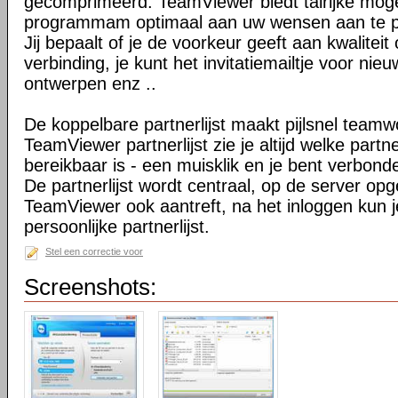
gecomprimeerd. TeamViewer biedt talrijke mog
programmam optimaal aan uw wensen aan te 
Jij bepaalt of je de voorkeur geeft aan kwaliteit
verbinding, je kunt het invitatiemailtje voor nie
ontwerpen enz ..
De koppelbare partnerlijst maakt pijlsnel teamw
TeamViewer partnerlijst zie je altijd welke par
bereikbaar is - een muisklik en je bent verbond
De partnerlijst wordt centraal, op de server op
TeamViewer ook aantreft, na het inloggen kun 
persoonlijke partnerlijst.
Stel een correctie voor
Screenshots: