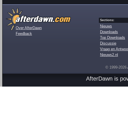
Sections:
Nieuws
Over AfterDawn
Downloads
Feedback
Top Downloads
Discussie
Vraag en Antwoo
Nieuws2.nl
© 1999-2026
AfterDawn is p