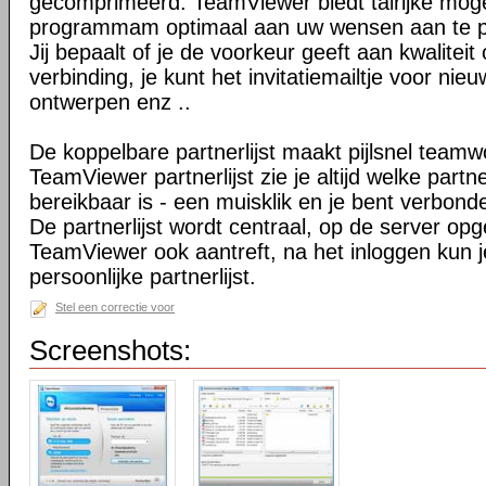
gecomprimeerd. TeamViewer biedt talrijke mog
programmam optimaal aan uw wensen aan te 
Jij bepaalt of je de voorkeur geeft aan kwaliteit
verbinding, je kunt het invitatiemailtje voor nie
ontwerpen enz ..
De koppelbare partnerlijst maakt pijlsnel teamw
TeamViewer partnerlijst zie je altijd welke par
bereikbaar is - een muisklik en je bent verbond
De partnerlijst wordt centraal, op de server op
TeamViewer ook aantreft, na het inloggen kun 
persoonlijke partnerlijst.
Stel een correctie voor
Screenshots: