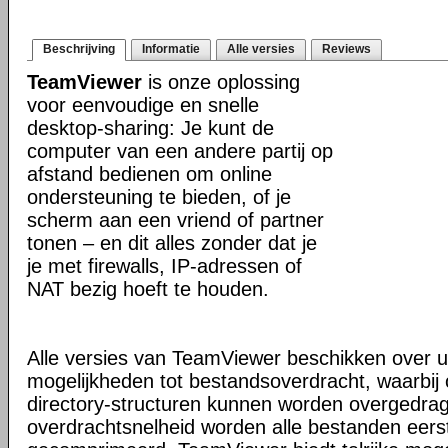
Beschrijving
Informatie
Alle versies
Reviews
TeamViewer
is onze oplossing
voor eenvoudige en snelle
desktop-sharing: Je kunt de
computer van een andere partij op
afstand bedienen om online
ondersteuning te bieden, of je
scherm aan een vriend of partner
tonen – en dit alles zonder dat je
je met firewalls, IP-adressen of
NAT bezig hoeft te houden.
Alle versies van TeamViewer beschikken over u
mogelijkheden tot bestandsoverdracht, waarbi
directory-structuren kunnen worden overgedra
overdrachtsnelheid worden alle bestanden eers