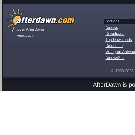
Sections:
Nieuws
Over AfterDawn
Downloads
Feedback
Top Downloads
Discussie
Vraag en Antwoo
Nieuws2.nl
© 1999-2026
AfterDawn is p