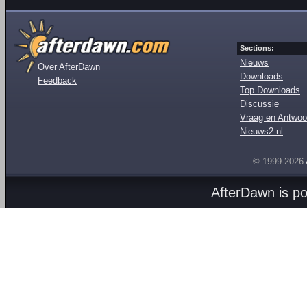
Sections:
Nieuws
Over AfterDawn
Downloads
Feedback
Top Downloads
Discussie
Vraag en Antwoo
Nieuws2.nl
© 1999-2026
AfterDawn is p