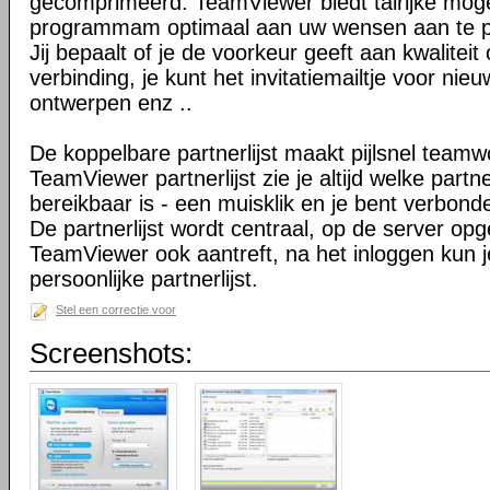
gecomprimeerd. TeamViewer biedt talrijke mog
programmam optimaal aan uw wensen aan te 
Jij bepaalt of je de voorkeur geeft aan kwaliteit
verbinding, je kunt het invitatiemailtje voor nie
ontwerpen enz ..
De koppelbare partnerlijst maakt pijlsnel teamw
TeamViewer partnerlijst zie je altijd welke par
bereikbaar is - een muisklik en je bent verbond
De partnerlijst wordt centraal, op de server op
TeamViewer ook aantreft, na het inloggen kun 
persoonlijke partnerlijst.
Stel een correctie voor
Screenshots: