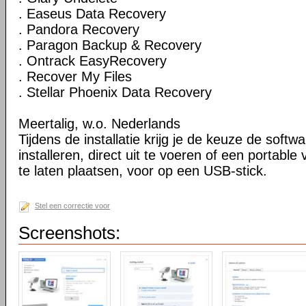
. Easeus Data Recovery
. Pandora Recovery
. Paragon Backup & Recovery
. Ontrack EasyRecovery
. Recover My Files
. Stellar Phoenix Data Recovery
Meertalig, w.o. Nederlands
Tijdens de installatie krijg je de keuze de softw
installeren, direct uit te voeren of een portable
te laten plaatsen, voor op een USB-stick.
Stel een correctie voor
Screenshots: