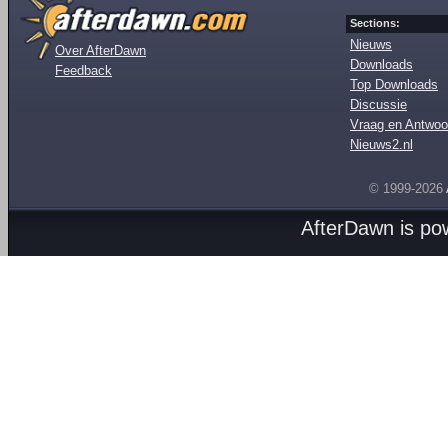
Sections:
Nieuws
Over AfterDawn
Downloads
Feedback
Top Downloads
Discussie
Vraag en Antwoo
Nieuws2.nl
© 1999-2026
AfterDawn is p