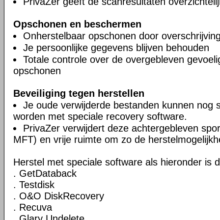
PrivaZer geeft de scanresultaten overzichteli
Opschonen en beschermen
Onherstelbaar opschonen door overschrijvin
Je persoonlijke gegevens blijven behouden
Totale controle over de overgebleven gevoel
opschonen
Beveiliging tegen herstellen
Je oude verwijderde bestanden kunnen nog 
worden met speciale recovery software.
PrivaZer verwijdert deze achtergebleven spor
MFT) en vrije ruimte om zo de herstelmogelijkh
Herstel met speciale software als hieronder is 
. GetDataback
. Testdisk
. O&O DiskRecovery
. Recuva
. Glary Undelete