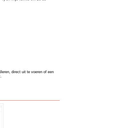
leren, direct uit te voeren of een
k.