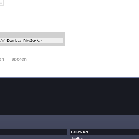
en
sporen
Follow us:
Twitter