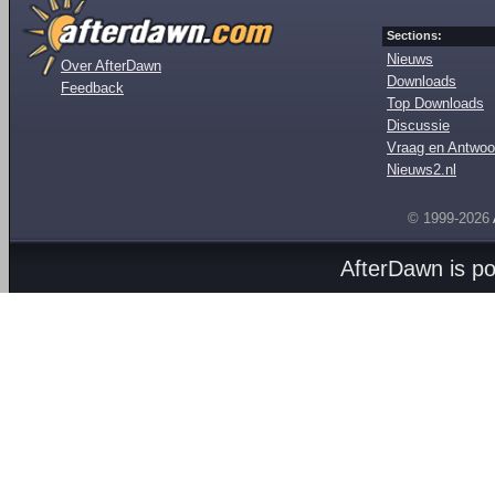
Sections:
Nieuws
Over AfterDawn
Downloads
Feedback
Top Downloads
Discussie
Vraag en Antwoo
Nieuws2.nl
© 1999-2026
AfterDawn is p