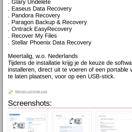
. Glary Undelete
. Easeus Data Recovery
. Pandora Recovery
. Paragon Backup & Recovery
. Ontrack EasyRecovery
. Recover My Files
. Stellar Phoenix Data Recovery
Meertalig, w.o. Nederlands
Tijdens de installatie krijg je de keuze de softw
installeren, direct uit te voeren of een portable
te laten plaatsen, voor op een USB-stick.
Stel een correctie voor
Screenshots: