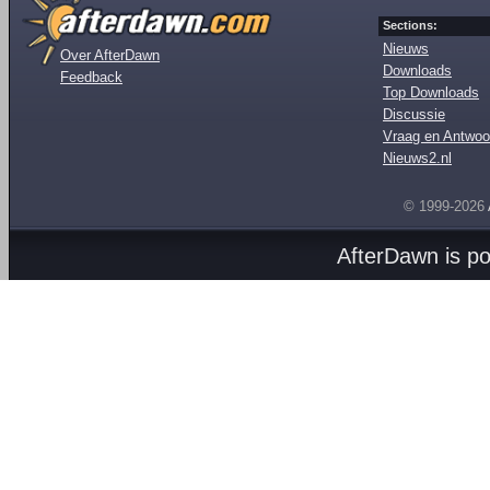
Sections:
Nieuws
Over AfterDawn
Downloads
Feedback
Top Downloads
Discussie
Vraag en Antwoo
Nieuws2.nl
© 1999-2026
AfterDawn is p