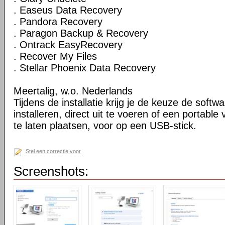
. Easeus Data Recovery
. Pandora Recovery
. Paragon Backup & Recovery
. Ontrack EasyRecovery
. Recover My Files
. Stellar Phoenix Data Recovery
Meertalig, w.o. Nederlands
Tijdens de installatie krijg je de keuze de softw
installeren, direct uit te voeren of een portable
te laten plaatsen, voor op een USB-stick.
Stel een correctie voor
Screenshots: