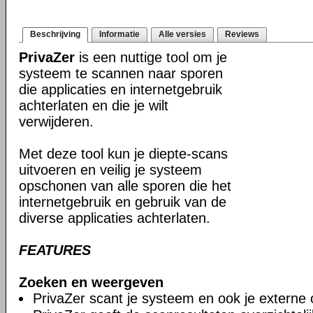
Beschrijving
Informatie
Alle versies
Reviews
PrivaZer
is een nuttige tool om je
systeem te scannen naar sporen
die applicaties en internetgebruik
achterlaten en die je wilt
verwijderen.
Met deze tool kun je diepte-scans
uitvoeren en veilig je systeem
opschonen van alle sporen die het
internetgebruik en gebruik van de
diverse applicaties achterlaten.
FEATURES
Zoeken en weergeven
PrivaZer scant je systeem en ook je externe