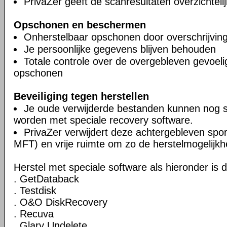
PrivaZer geeft de scanresultaten overzichteli
Opschonen en beschermen
Onherstelbaar opschonen door overschrijvin
Je persoonlijke gegevens blijven behouden
Totale controle over de overgebleven gevoel
opschonen
Beveiliging tegen herstellen
Je oude verwijderde bestanden kunnen nog 
worden met speciale recovery software.
PrivaZer verwijdert deze achtergebleven spor
MFT) en vrije ruimte om zo de herstelmogelijkh
Herstel met speciale software als hieronder is 
. GetDataback
. Testdisk
. O&O DiskRecovery
. Recuva
. Glary Undelete