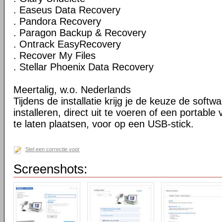
. Easeus Data Recovery
. Pandora Recovery
. Paragon Backup & Recovery
. Ontrack EasyRecovery
. Recover My Files
. Stellar Phoenix Data Recovery
Meertalig, w.o. Nederlands
Tijdens de installatie krijg je de keuze de softw
installeren, direct uit te voeren of een portable
te laten plaatsen, voor op een USB-stick.
Stel een correctie voor
Screenshots: