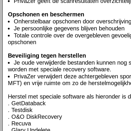
PrivaZer geeft de scanresultaten overzichteli
Opschonen en beschermen
Onherstelbaar opschonen door overschrijvin
Je persoonlijke gegevens blijven behouden
Totale controle over de overgebleven gevoel
opschonen
Beveiliging tegen herstellen
Je oude verwijderde bestanden kunnen nog 
worden met speciale recovery software.
PrivaZer verwijdert deze achtergebleven spor
MFT) en vrije ruimte om zo de herstelmogelijkh
Herstel met speciale software als hieronder is 
. GetDataback
. Testdisk
. O&O DiskRecovery
. Recuva
. Glary Undelete