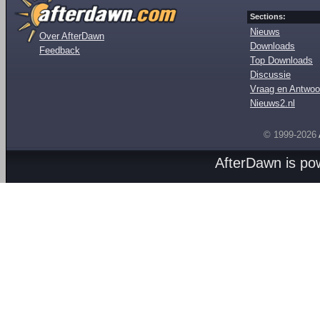
Sections:
Nieuws
Over AfterDawn
Downloads
Feedback
Top Downloads
Discussie
Vraag en Antwoo
Nieuws2.nl
© 1999-2026
AfterDawn is p