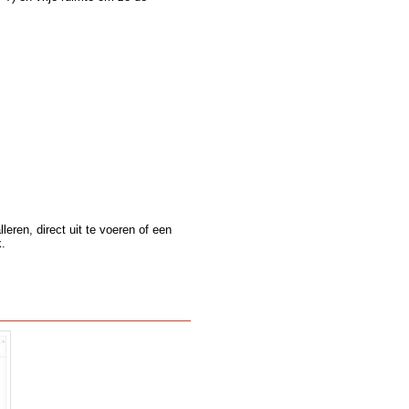
leren, direct uit te voeren of een
k.