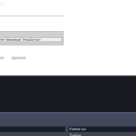
en
sporen
Follow us:
Twitter