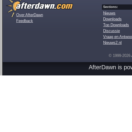
Sections:
Nieuws
Over AfterDawn
Downloads
Feedback
Top Downloads
Discussie
Vraag en Antwoo
Nieuws2.nl
© 1999-2026
AfterDawn is p