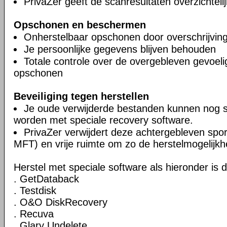
PrivaZer geeft de scanresultaten overzichteli
Opschonen en beschermen
Onherstelbaar opschonen door overschrijvin
Je persoonlijke gegevens blijven behouden
Totale controle over de overgebleven gevoel
opschonen
Beveiliging tegen herstellen
Je oude verwijderde bestanden kunnen nog 
worden met speciale recovery software.
PrivaZer verwijdert deze achtergebleven spor
MFT) en vrije ruimte om zo de herstelmogelijkh
Herstel met speciale software als hieronder is 
. GetDataback
. Testdisk
. O&O DiskRecovery
. Recuva
. Glary Undelete