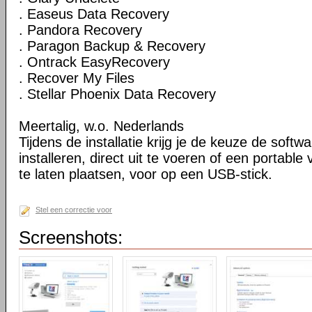
. Easeus Data Recovery
. Pandora Recovery
. Paragon Backup & Recovery
. Ontrack EasyRecovery
. Recover My Files
. Stellar Phoenix Data Recovery
Meertalig, w.o. Nederlands
Tijdens de installatie krijg je de keuze de softw
installeren, direct uit te voeren of een portable
te laten plaatsen, voor op een USB-stick.
Stel een correctie voor
Screenshots: