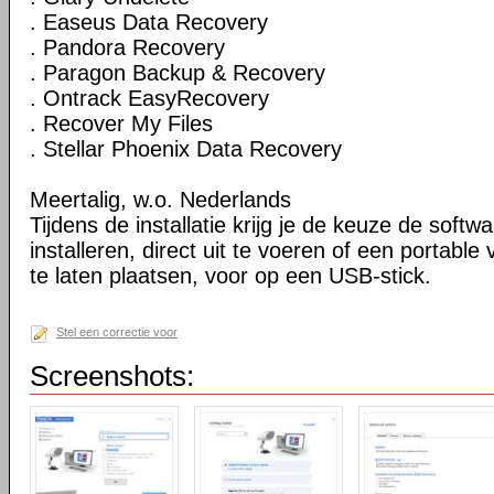
. Easeus Data Recovery
. Pandora Recovery
. Paragon Backup & Recovery
. Ontrack EasyRecovery
. Recover My Files
. Stellar Phoenix Data Recovery
Meertalig, w.o. Nederlands
Tijdens de installatie krijg je de keuze de softw
installeren, direct uit te voeren of een portable
te laten plaatsen, voor op een USB-stick.
Stel een correctie voor
Screenshots: