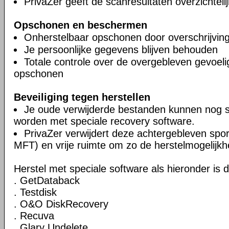
PrivaZer geeft de scanresultaten overzichteli
Opschonen en beschermen
Onherstelbaar opschonen door overschrijvin
Je persoonlijke gegevens blijven behouden
Totale controle over de overgebleven gevoel
opschonen
Beveiliging tegen herstellen
Je oude verwijderde bestanden kunnen nog 
worden met speciale recovery software.
PrivaZer verwijdert deze achtergebleven spor
MFT) en vrije ruimte om zo de herstelmogelijkh
Herstel met speciale software als hieronder is 
. GetDataback
. Testdisk
. O&O DiskRecovery
. Recuva
. Glary Undelete