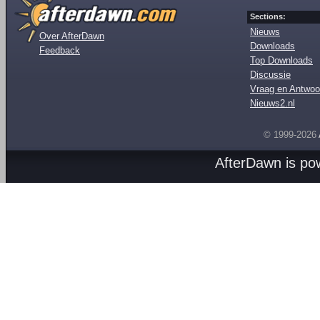
Sections:
Nieuws
Over AfterDawn
Downloads
Feedback
Top Downloads
Discussie
Vraag en Antwoo
Nieuws2.nl
© 1999-2026
AfterDawn is p