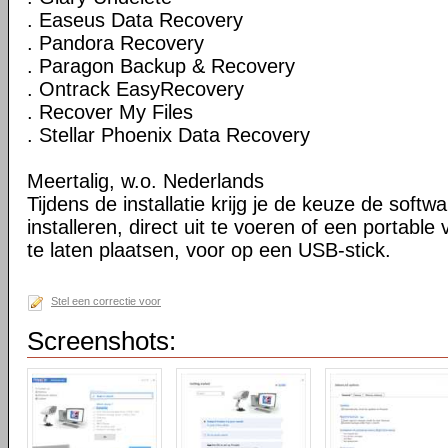
. Easeus Data Recovery
. Pandora Recovery
. Paragon Backup & Recovery
. Ontrack EasyRecovery
. Recover My Files
. Stellar Phoenix Data Recovery
Meertalig, w.o. Nederlands
Tijdens de installatie krijg je de keuze de softw
installeren, direct uit te voeren of een portable
te laten plaatsen, voor op een USB-stick.
Stel een correctie voor
Screenshots: