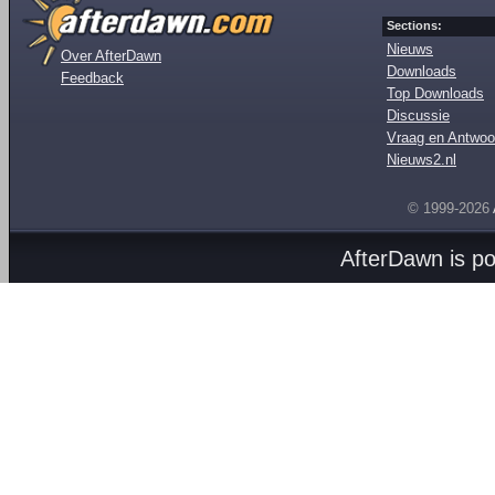
Sections:
Nieuws
Over AfterDawn
Downloads
Feedback
Top Downloads
Discussie
Vraag en Antwoo
Nieuws2.nl
© 1999-2026
AfterDawn is p