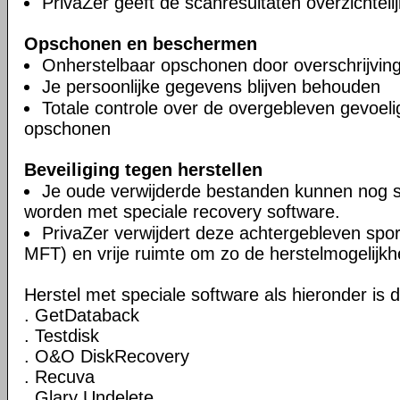
PrivaZer geeft de scanresultaten overzichteli
Opschonen en beschermen
Onherstelbaar opschonen door overschrijvin
Je persoonlijke gegevens blijven behouden
Totale controle over de overgebleven gevoel
opschonen
Beveiliging tegen herstellen
Je oude verwijderde bestanden kunnen nog 
worden met speciale recovery software.
PrivaZer verwijdert deze achtergebleven spor
MFT) en vrije ruimte om zo de herstelmogelijkh
Herstel met speciale software als hieronder is 
. GetDataback
. Testdisk
. O&O DiskRecovery
. Recuva
. Glary Undelete