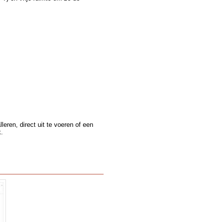
leren, direct uit te voeren of een
k.