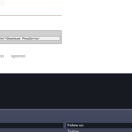
en
sporen
Follow us:
Twitter