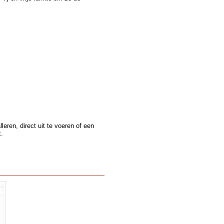
leren, direct uit te voeren of een
k.