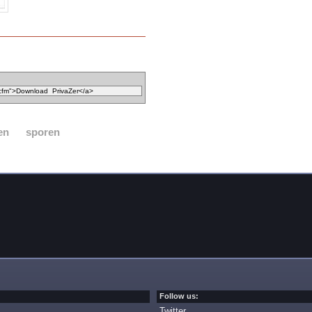
en
sporen
Follow us:
Twitter