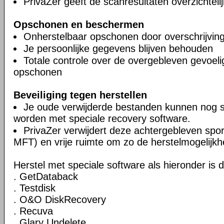
PrivaZer geeft de scanresultaten overzichteli
Opschonen en beschermen
Onherstelbaar opschonen door overschrijvin
Je persoonlijke gegevens blijven behouden
Totale controle over de overgebleven gevoel
opschonen
Beveiliging tegen herstellen
Je oude verwijderde bestanden kunnen nog 
worden met speciale recovery software.
PrivaZer verwijdert deze achtergebleven spor
MFT) en vrije ruimte om zo de herstelmogelijkh
Herstel met speciale software als hieronder is 
. GetDataback
. Testdisk
. O&O DiskRecovery
. Recuva
. Glary Undelete