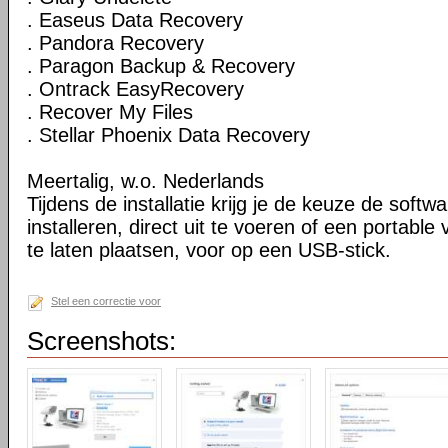
. Easeus Data Recovery
. Pandora Recovery
. Paragon Backup & Recovery
. Ontrack EasyRecovery
. Recover My Files
. Stellar Phoenix Data Recovery
Meertalig, w.o. Nederlands
Tijdens de installatie krijg je de keuze de softw
installeren, direct uit te voeren of een portable
te laten plaatsen, voor op een USB-stick.
Stel een correctie voor
Screenshots: