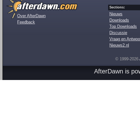
Sections:
Nieuws
Over AfterDawn
Downloads
Feedback
Top Downloads
Discussie
Vraag en Antwoo
Nieuws2.nl
© 1999-2026
AfterDawn is p