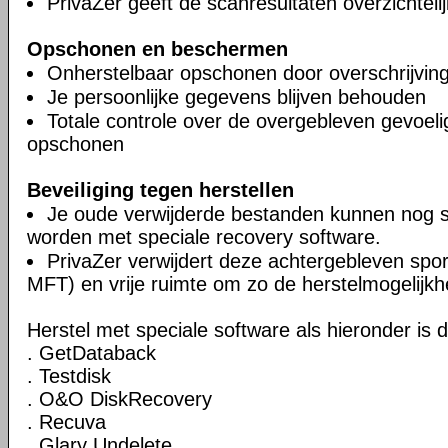
PrivaZer geeft de scanresultaten overzichteli
Opschonen en beschermen
Onherstelbaar opschonen door overschrijvin
Je persoonlijke gegevens blijven behouden
Totale controle over de overgebleven gevoel
opschonen
Beveiliging tegen herstellen
Je oude verwijderde bestanden kunnen nog 
worden met speciale recovery software.
PrivaZer verwijdert deze achtergebleven spor
MFT) en vrije ruimte om zo de herstelmogelijkh
Herstel met speciale software als hieronder is 
. GetDataback
. Testdisk
. O&O DiskRecovery
. Recuva
. Glary Undelete