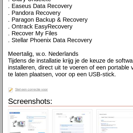
. Easeus Data Recovery
. Pandora Recovery
. Paragon Backup & Recovery
. Ontrack EasyRecovery
. Recover My Files
. Stellar Phoenix Data Recovery
Meertalig, w.o. Nederlands
Tijdens de installatie krijg je de keuze de softw
installeren, direct uit te voeren of een portable
te laten plaatsen, voor op een USB-stick.
Stel een correctie voor
Screenshots: