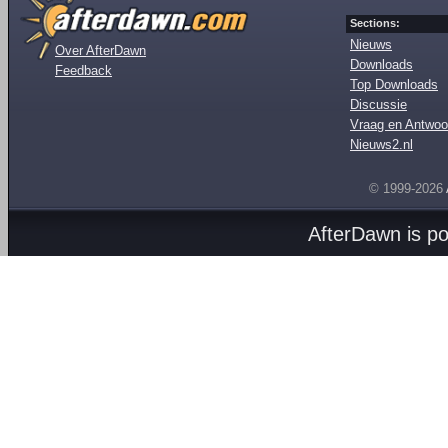
Sections:
Nieuws
Over AfterDawn
Downloads
Feedback
Top Downloads
Discussie
Vraag en Antwoo
Nieuws2.nl
© 1999-2026
AfterDawn is p