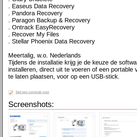
. Easeus Data Recovery
. Pandora Recovery
. Paragon Backup & Recovery
. Ontrack EasyRecovery
. Recover My Files
. Stellar Phoenix Data Recovery
Meertalig, w.o. Nederlands
Tijdens de installatie krijg je de keuze de softw
installeren, direct uit te voeren of een portable
te laten plaatsen, voor op een USB-stick.
Stel een correctie voor
Screenshots: