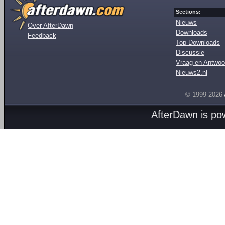
Sections:
Nieuws
Over AfterDawn
Downloads
Feedback
Top Downloads
Discussie
Vraag en Antwoo
Nieuws2.nl
© 1999-2026
AfterDawn is p