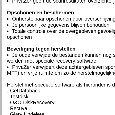
PrivaZer geeft de scanresultaten overzichteli
Opschonen en beschermen
Onherstelbaar opschonen door overschrijvin
Je persoonlijke gegevens blijven behouden
Totale controle over de overgebleven gevoel
opschonen
Beveiliging tegen herstellen
Je oude verwijderde bestanden kunnen nog 
worden met speciale recovery software.
PrivaZer verwijdert deze achtergebleven spor
MFT) en vrije ruimte om zo de herstelmogelijkh
Herstel met speciale software als hieronder is 
. GetDataback
. Testdisk
. O&O DiskRecovery
. Recuva
. Glary Undelete