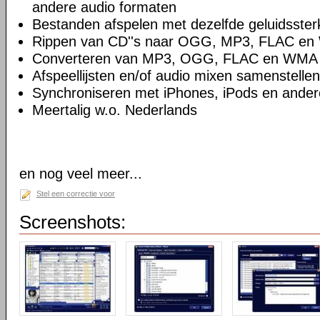
andere audio formaten
Bestanden afspelen met dezelfde geluidsster
Rippen van CD''s naar OGG, MP3, FLAC e
Converteren van MP3, OGG, FLAC en WMA
Afspeellijsten en/of audio mixen samenstellen
Synchroniseren met iPhones, iPods en ande
Meertalig w.o. Nederlands
en nog veel meer...
Stel een correctie voor
Screenshots: