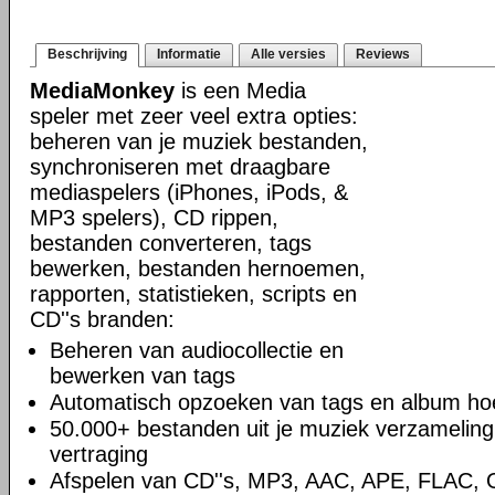
Beschrijving
Informatie
Alle versies
Reviews
MediaMonkey
is een Media
speler met zeer veel extra opties:
beheren van je muziek bestanden,
synchroniseren met draagbare
mediaspelers (iPhones, iPods, &
MP3 spelers), CD rippen,
bestanden converteren, tags
bewerken, bestanden hernoemen,
rapporten, statistieken, scripts en
CD''s branden:
Beheren van audiocollectie en
bewerken van tags
Automatisch opzoeken van tags en album hoe
50.000+ bestanden uit je muziek verzamelin
vertraging
Afspelen van CD''s, MP3, AAC, APE, FLAC