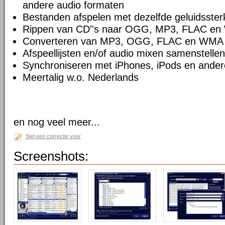
andere audio formaten
Bestanden afspelen met dezelfde geluidsster
Rippen van CD''s naar OGG, MP3, FLAC e
Converteren van MP3, OGG, FLAC en WMA
Afspeellijsten en/of audio mixen samenstellen
Synchroniseren met iPhones, iPods en ande
Meertalig w.o. Nederlands
en nog veel meer...
Stel een correctie voor
Screenshots: