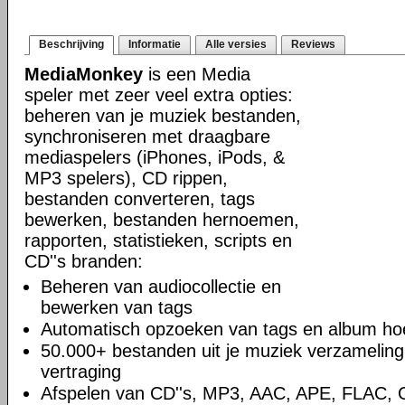
Beschrijving
Informatie
Alle versies
Reviews
MediaMonkey
is een Media
speler met zeer veel extra opties:
beheren van je muziek bestanden,
synchroniseren met draagbare
mediaspelers (iPhones, iPods, &
MP3 spelers), CD rippen,
bestanden converteren, tags
bewerken, bestanden hernoemen,
rapporten, statistieken, scripts en
CD''s branden:
Beheren van audiocollectie en
bewerken van tags
Automatisch opzoeken van tags en album hoe
50.000+ bestanden uit je muziek verzamelin
vertraging
Afspelen van CD''s, MP3, AAC, APE, FLAC