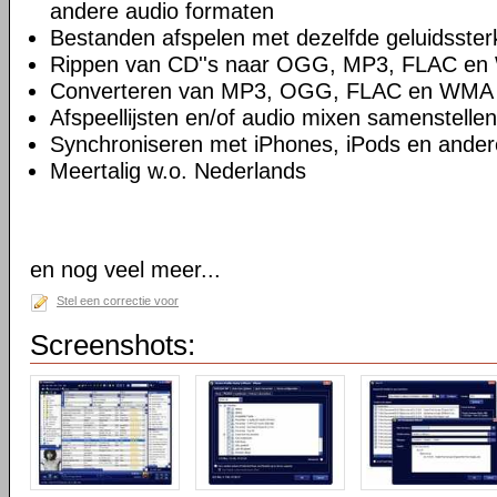
andere audio formaten
Bestanden afspelen met dezelfde geluidsster
Rippen van CD''s naar OGG, MP3, FLAC e
Converteren van MP3, OGG, FLAC en WMA
Afspeellijsten en/of audio mixen samenstellen
Synchroniseren met iPhones, iPods en ande
Meertalig w.o. Nederlands
en nog veel meer...
Stel een correctie voor
Screenshots: