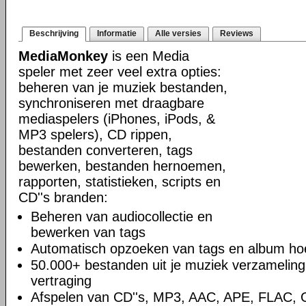
Beschrijving
Informatie
Alle versies
Reviews
MediaMonkey
is een Media
speler met zeer veel extra opties:
beheren van je muziek bestanden,
synchroniseren met draagbare
mediaspelers (iPhones, iPods, &
MP3 spelers), CD rippen,
bestanden converteren, tags
bewerken, bestanden hernoemen,
rapporten, statistieken, scripts en
CD''s branden:
Beheren van audiocollectie en
bewerken van tags
Automatisch opzoeken van tags en album hoe
50.000+ bestanden uit je muziek verzamelin
vertraging
Afspelen van CD''s, MP3, AAC, APE, FLAC