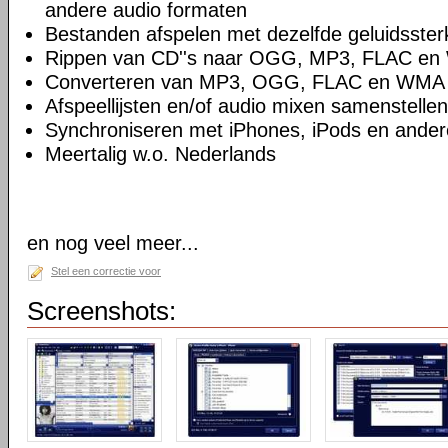
andere audio formaten
Bestanden afspelen met dezelfde geluidsster
Rippen van CD''s naar OGG, MP3, FLAC e
Converteren van MP3, OGG, FLAC en WMA
Afspeellijsten en/of audio mixen samenstellen
Synchroniseren met iPhones, iPods en ande
Meertalig w.o. Nederlands
en nog veel meer...
Stel een correctie voor
Screenshots: