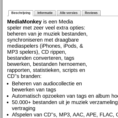
Beschrijving
Informatie
Alle versies
Reviews
MediaMonkey
is een Media
speler met zeer veel extra opties:
beheren van je muziek bestanden,
synchroniseren met draagbare
mediaspelers (iPhones, iPods, &
MP3 spelers), CD rippen,
bestanden converteren, tags
bewerken, bestanden hernoemen,
rapporten, statistieken, scripts en
CD''s branden:
Beheren van audiocollectie en
bewerken van tags
Automatisch opzoeken van tags en album hoe
50.000+ bestanden uit je muziek verzamelin
vertraging
Afspelen van CD''s, MP3, AAC, APE, FLAC