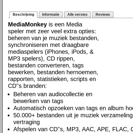
Beschrijving
Informatie
Alle versies
Reviews
MediaMonkey
is een Media
speler met zeer veel extra opties:
beheren van je muziek bestanden,
synchroniseren met draagbare
mediaspelers (iPhones, iPods, &
MP3 spelers), CD rippen,
bestanden converteren, tags
bewerken, bestanden hernoemen,
rapporten, statistieken, scripts en
CD''s branden:
Beheren van audiocollectie en
bewerken van tags
Automatisch opzoeken van tags en album hoe
50.000+ bestanden uit je muziek verzamelin
vertraging
Afspelen van CD''s, MP3, AAC, APE, FLAC