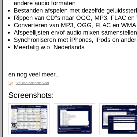
andere audio formaten
Bestanden afspelen met dezelfde geluidsster
Rippen van CD''s naar OGG, MP3, FLAC e
Converteren van MP3, OGG, FLAC en WMA
Afspeellijsten en/of audio mixen samenstellen
Synchroniseren met iPhones, iPods en ande
Meertalig w.o. Nederlands
en nog veel meer...
Stel een correctie voor
Screenshots: