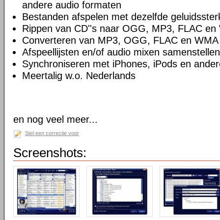
andere audio formaten
Bestanden afspelen met dezelfde geluidsster
Rippen van CD''s naar OGG, MP3, FLAC e
Converteren van MP3, OGG, FLAC en WMA
Afspeellijsten en/of audio mixen samenstellen
Synchroniseren met iPhones, iPods en ande
Meertalig w.o. Nederlands
en nog veel meer...
Stel een correctie voor
Screenshots: