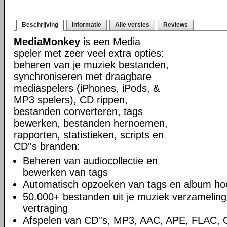
Beschrijving
Informatie
Alle versies
Reviews
MediaMonkey
is een Media
speler met zeer veel extra opties:
beheren van je muziek bestanden,
synchroniseren met draagbare
mediaspelers (iPhones, iPods, &
MP3 spelers), CD rippen,
bestanden converteren, tags
bewerken, bestanden hernoemen,
rapporten, statistieken, scripts en
CD''s branden:
Beheren van audiocollectie en
bewerken van tags
Automatisch opzoeken van tags en album hoe
50.000+ bestanden uit je muziek verzamelin
vertraging
Afspelen van CD''s, MP3, AAC, APE, FLAC